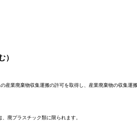
む）
県の産業廃棄物収集運搬の許可を取得し、産業廃棄物の収集運
は、廃プラスチック類に限られます。