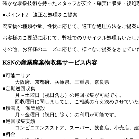
確かな取扱技術を持ったスタッフが安全・確実に収集・後処
■ポイント2 適正な処理をご提案
廃棄物の種類や量、性状に応じて、適正な処理方法をご提案
お客様のご要望に応じて、弊社でのリサイクル処理もいたし
その他、お客様のニーズに応じて、様々なご提案をさせてい
KSNの産業廃棄物収集サービス内容
■可能エリア
大阪府、京都府、兵庫県、三重県、奈良県
■定期巡回収集
月～土曜日（祝日含む）の巡回収集が可能です。
回収曜日に関しましては、ご相談のうえ決めさせていた
■積替え・保管施設
月～金曜日（祝日は除く）の利用が可能です。
■巡回収集実績
コンビニエンスストア、スーパー、飲食店、小売店、建
■料金