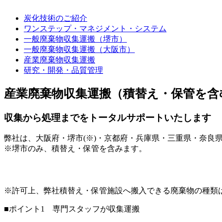
炭化技術のご紹介
ワンステップ・マネジメント・システム
一般廃棄物収集運搬（堺市）
一般廃棄物収集運搬（大阪市）
産業廃棄物収集運搬
研究・開発・品質管理
産業廃棄物収集運搬（積替え・保管を含
収集から処理までをトータルサポートいたします
弊社は、大阪府・堺市(※)・京都府・兵庫県・三重県・奈良
※堺市のみ、積替え・保管を含みます。
※許可上、弊社積替え・保管施設へ搬入できる廃棄物の種類
■ポイント1 専門スタッフが収集運搬