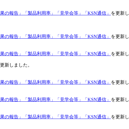
果の報告」
「製品利用率」
「見学会等」
「KSN通信」
を更新
果の報告」
「製品利用率」
「見学会等」
「KSN通信」
を更新
果の報告」
「製品利用率」
「見学会等」
「KSN通信」
を更新
更新しました。
果の報告」
「製品利用率」
「見学会等」
「KSN通信」
を更新
果の報告」
「製品利用率」
「見学会等」
「KSN通信」
を更新
果の報告」
「製品利用率」
「見学会等」
「KSN通信」
を更新