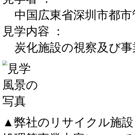
中国広東省深圳市都市
見学内容 ：
炭化施設の視察及び事
▲弊社のリサイクル施設