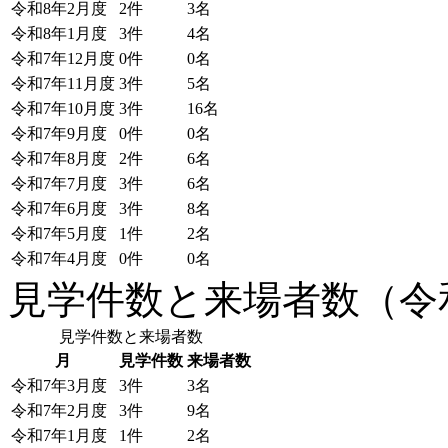
令和8年2月度
2件
3名
令和8年1月度
3件
4名
令和7年12月度
0件
0名
令和7年11月度
3件
5名
令和7年10月度
3件
16名
令和7年9月度
0件
0名
令和7年8月度
2件
6名
令和7年7月度
3件
6名
令和7年6月度
3件
8名
令和7年5月度
1件
2名
令和7年4月度
0件
0名
見学件数と来場者数（令和
見学件数と来場者数
月
見学件数
来場者数
令和7年3月度
3件
3名
令和7年2月度
3件
9名
令和7年1月度
1件
2名