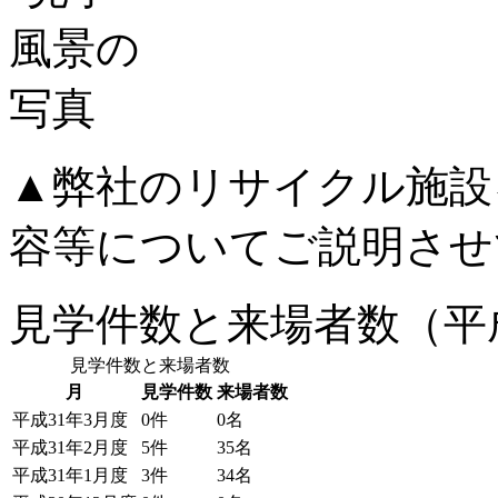
▲弊社のリサイクル施設
容等についてご説明させ
見学件数と来場者数（平成
見学件数と来場者数
月
見学件数
来場者数
平成31年3月度
0件
0名
平成31年2月度
5件
35名
平成31年1月度
3件
34名