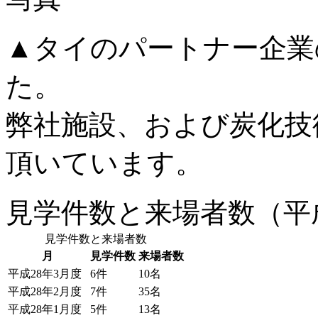
▲タイのパートナー企業
た。
弊社施設、および炭化技
頂いています。
見学件数と来場者数（平成
見学件数と来場者数
月
見学件数
来場者数
平成28年3月度
6件
10名
平成28年2月度
7件
35名
平成28年1月度
5件
13名