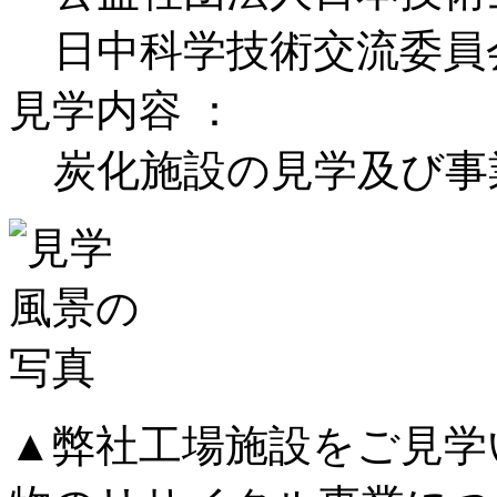
日中科学技術交流委員
見学内容 ：
炭化施設の見学及び事
▲弊社工場施設をご見学