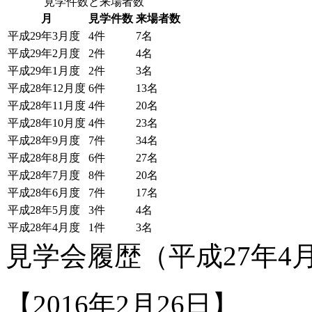
見学件数と来場者数
月
見学件数
来場者数
平成29年3月度
4件
7名
平成29年2月度
2件
4名
平成29年1月度
2件
3名
平成28年12月度
6件
13名
平成28年11月度
4件
20名
平成28年10月度
4件
23名
平成28年9月度
7件
34名
平成28年8月度
6件
27名
平成28年7月度
8件
20名
平成28年6月度
7件
17名
平成28年5月度
3件
4名
平成28年4月度
1件
3名
見学会履歴（平成27年4月
【2016年2月26日】