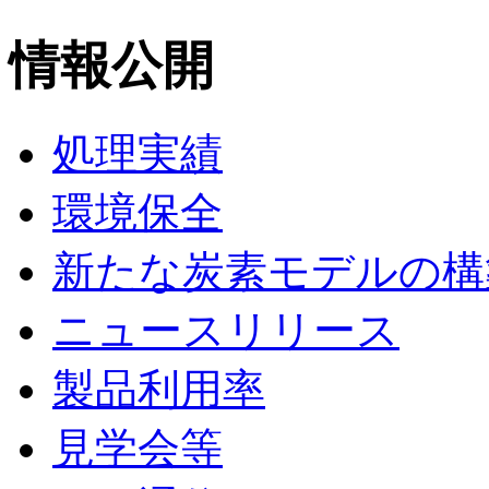
情報公開
処理実績
環境保全
新たな炭素モデルの構
ニュースリリース
製品利用率
見学会等