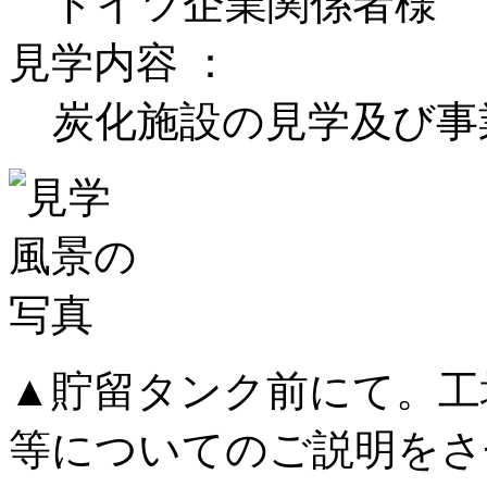
ドイツ企業関係者様
見学内容 ：
炭化施設の見学及び事
▲貯留タンク前にて。工
等についてのご説明をさ