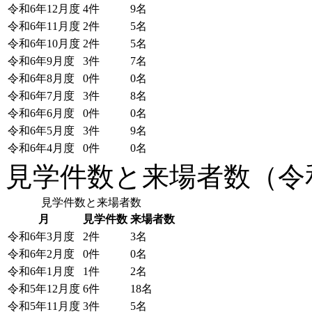
令和6年12月度
4件
9名
令和6年11月度
2件
5名
令和6年10月度
2件
5名
令和6年9月度
3件
7名
令和6年8月度
0件
0名
令和6年7月度
3件
8名
令和6年6月度
0件
0名
令和6年5月度
3件
9名
令和6年4月度
0件
0名
見学件数と来場者数（令和
見学件数と来場者数
月
見学件数
来場者数
令和6年3月度
2件
3名
令和6年2月度
0件
0名
令和6年1月度
1件
2名
令和5年12月度
6件
18名
令和5年11月度
3件
5名