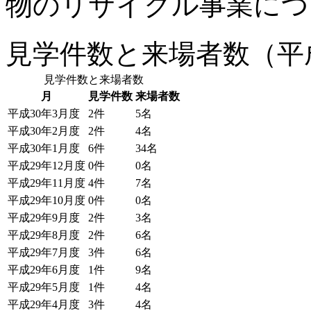
物のリサイクル事業につ
見学件数と来場者数（平成
見学件数と来場者数
月
見学件数
来場者数
平成30年3月度
2件
5名
平成30年2月度
2件
4名
平成30年1月度
6件
34名
平成29年12月度
0件
0名
平成29年11月度
4件
7名
平成29年10月度
0件
0名
平成29年9月度
2件
3名
平成29年8月度
2件
6名
平成29年7月度
3件
6名
平成29年6月度
1件
9名
平成29年5月度
1件
4名
平成29年4月度
3件
4名