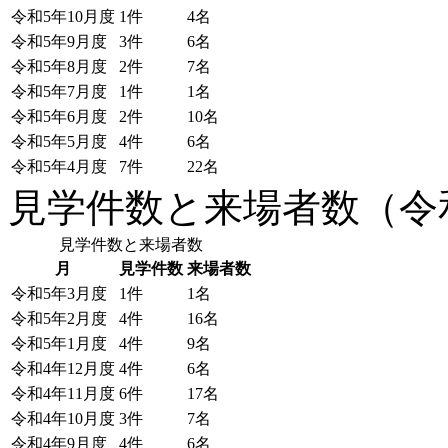
令和5年10月度
1件
4名
令和5年9月度
3件
6名
令和5年8月度
2件
7名
令和5年7月度
1件
1名
令和5年6月度
2件
10名
令和5年5月度
4件
6名
令和5年4月度
7件
22名
見学件数と来場者数（令和
見学件数と来場者数
月
見学件数
来場者数
令和5年3月度
1件
1名
令和5年2月度
4件
16名
令和5年1月度
4件
9名
令和4年12月度
4件
6名
令和4年11月度
6件
17名
令和4年10月度
3件
7名
令和4年9月度
4件
6名