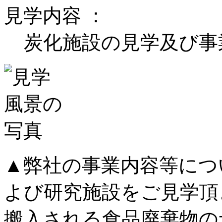
見学内容 ：
炭化施設の見学及び事
▲弊社の事業内容等につ
よび研究施設をご見学頂
搬入される食品廃棄物の