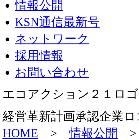
情報公開
KSN通信最新号
ネットワーク
採用情報
お問い合わせ
エコアクション２１ロゴ
経営革新計画承認企業ロ
HOME
>
情報公開
>