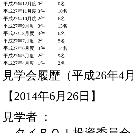
平成27年12月度
0件
0名
平成27年11月度
3件
10名
平成27年10月度
2件
6名
平成27年9月度
3件
13名
平成27年8月度
3件
6名
平成27年7月度
2件
5名
平成27年6月度
3件
14名
平成27年5月度
2件
9名
平成27年4月度
1件
2名
見学会履歴（平成26年4月
【2014年6月26日】
見学者 ：
タイＢＯＩ投資委員会