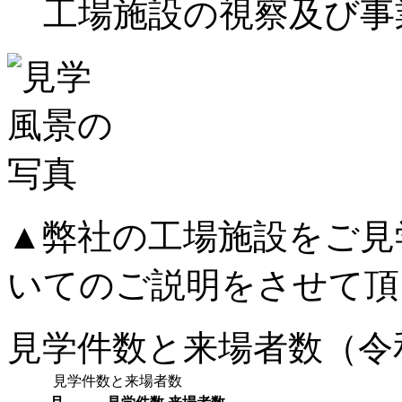
工場施設の視察及び事
▲弊社の工場施設をご見
いてのご説明をさせて頂
見学件数と来場者数（令和
見学件数と来場者数