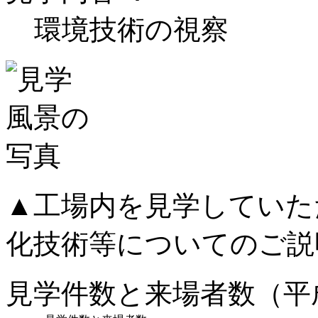
環境技術の視察
▲工場内を見学していた
化技術等についてのご説
見学件数と来場者数（平成