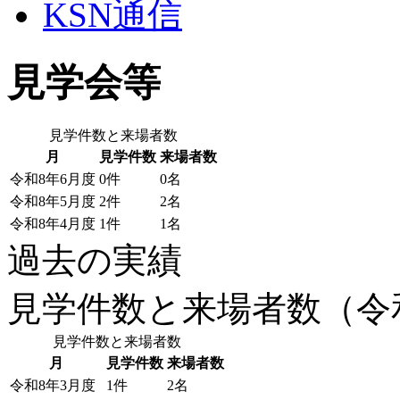
KSN通信
見学会等
見学件数と来場者数
月
見学件数
来場者数
令和8年6月度
0件
0名
令和8年5月度
2件
2名
令和8年4月度
1件
1名
過去の実績
見学件数と来場者数（令和
見学件数と来場者数
月
見学件数
来場者数
令和8年3月度
1件
2名