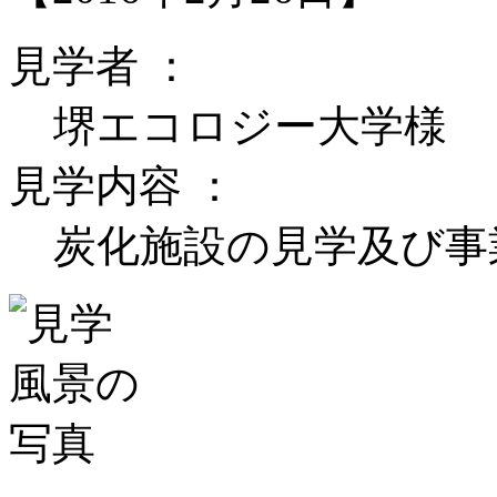
見学者 ：
堺エコロジー大学様
見学内容 ：
炭化施設の見学及び事