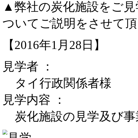
▲弊社の炭化施設をご見
ついてご説明をさせて頂
【2016年1月28日】
見学者 ：
タイ行政関係者様
見学内容 ：
炭化施設の見学及び事