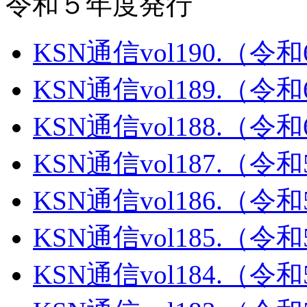
令和５年度発行
KSN通信vol190.（令
KSN通信vol189.（令
KSN通信vol188.（令
KSN通信vol187.（令
KSN通信vol186.（令
KSN通信vol185.（令
KSN通信vol184.（令