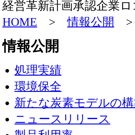
経営革新計画承認企業ロ
HOME
>
情報公開
>
情報公開
処理実績
環境保全
新たな炭素モデルの構
ニュースリリース