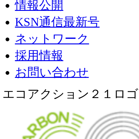
情報公開
KSN通信最新号
ネットワーク
採用情報
お問い合わせ
エコアクション２１ロゴ