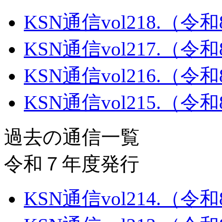
KSN通信vol218.（令
KSN通信vol217.（令
KSN通信vol216.（令
KSN通信vol215.（令
過去の通信一覧
令和７年度発行
KSN通信vol214.（令