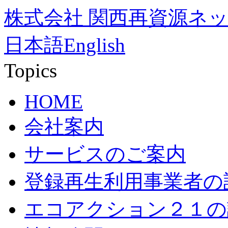
株式会社 関西再資源ネ
日本語
English
Topics
HOME
会社案内
サービスのご案内
登録再生利用事業者の
エコアクション２１の